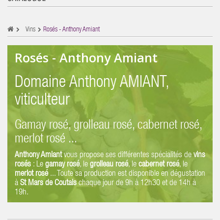
Vins
Rosés - Anthony Amiant
Rosés - Anthony Amiant
Domaine Anthony AMIANT,
viticulteur
Gamay rosé, grolleau rosé, cabernet rosé,
merlot rosé ...
Anthony Amiant
vous propose ses différentes spécialités de
vins
rosés
: Le
gamay rosé
, le
grolleau rosé
, le
cabernet rosé
, le
merlot rosé
... Toute sa production est disponible en dégustation
à
St Mars de Coutais
chaque jour de 9h à 12h30 et de 14h à
19h.